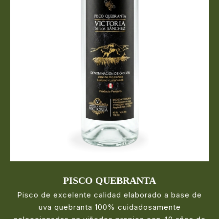
PISCO QUEBRANTA
Pisco de excelente calidad elaborado a base de
uva quebranta 100% cuidadosamente