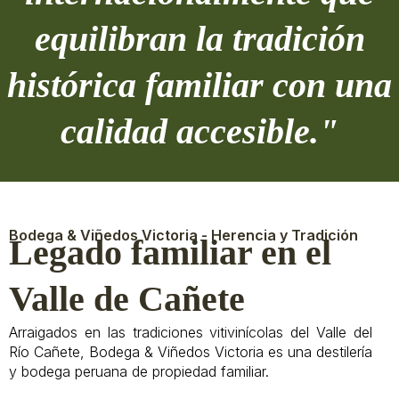
equilibran la tradición
histórica familiar con una
calidad accesible."
Bodega & Viñedos Victoria - Herencia y Tradición
Legado familiar en el
Valle de Cañete
Arraigados en las tradiciones vitivinícolas del Valle del
Río Cañete, Bodega & Viñedos Victoria es una destilería
y bodega peruana de propiedad familiar.