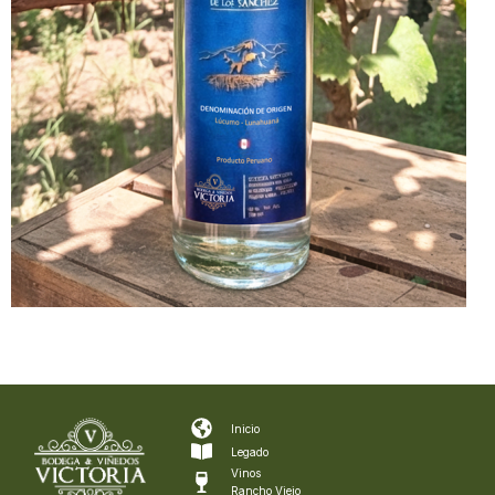
Inicio
Legado
Vinos
Rancho Viejo